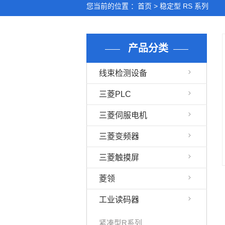
您当前的位置 ：
首页
>
稳定型 RS 系列
产品分类
线束检测设备
三菱PLC
三菱伺服电机
三菱变频器
三菱触摸屏
菱领
工业读码器
紧凑型R系列