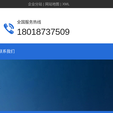
企业分站
|
网站地图
|
XML
全国服务热线
18018737509
联系我们