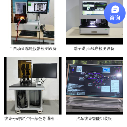
半自动鱼嘴链接器检测设备
端子退pin线序检测设备
线束号码管字符+颜色导通检测设备
汽车线束智能组装板