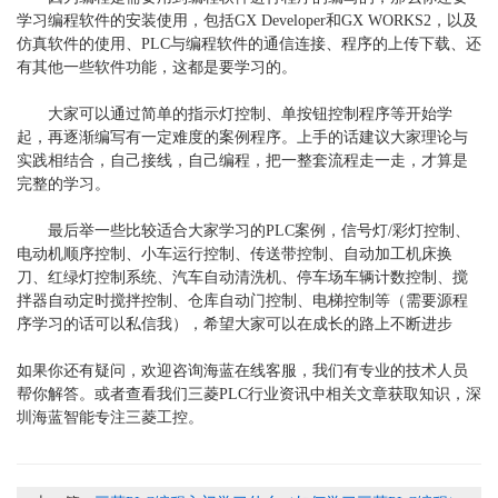
学习编程软件的安装使用，包括GX Developer和GX WORKS2，以及
仿真软件的使用、PLC与编程软件的通信连接、程序的上传下载、还
有其他一些软件功能，这都是要学习的。
大家可以通过简单的指示灯控制、单按钮控制程序等开始学
起，再逐渐编写有一定难度的案例程序。上手的话建议大家理论与
实践相结合，自己接线，自己编程，把一整套流程走一走，才算是
完整的学习。
最后举一些比较适合大家学习的PLC案例，信号灯/彩灯控制、
电动机顺序控制、小车运行控制、传送带控制、自动加工机床换
刀、红绿灯控制系统、汽车自动清洗机、停车场车辆计数控制、搅
拌器自动定时搅拌控制、仓库自动门控制、电梯控制等（需要源程
序学习的话可以私信我），希望大家可以在成长的路上不断进步
如果你还有疑问，欢迎咨询海蓝在线客服，我们有专业的技术人员
帮你解答。或者查看我们三菱PLC
行业资讯
中相关文章获取知识，
深
圳海蓝智能
专注三菱工控。