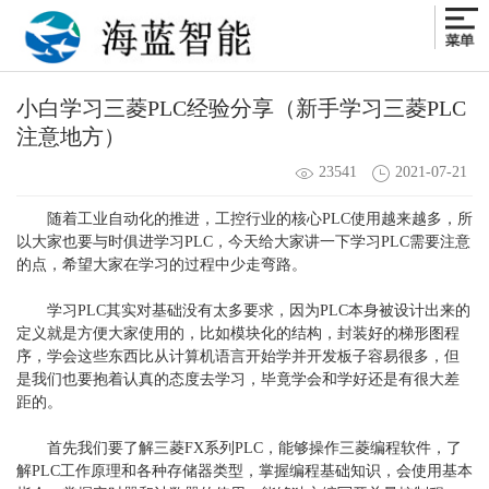
小白学习三菱PLC经验分享（新手学习三菱PLC
注意地方）
23541
2021-07-21
随着工业自动化的推进，工控行业的核心PLC使用越来越多，所
以大家也要与时俱进学习PLC，今天给大家讲一下学习PLC需要注意
的点，希望大家在学习的过程中少走弯路。
学习PLC其实对基础没有太多要求，因为PLC本身被设计出来的
定义就是方便大家使用的，比如模块化的结构，封装好的梯形图程
序，学会这些东西比从计算机语言开始学并开发板子容易很多，但
是我们也要抱着认真的态度去学习，毕竟学会和学好还是有很大差
距的。
首先我们要了解
三菱FX系列PLC
，能够操作三菱编程软件，了
解PLC工作原理和各种存储器类型，掌握编程基础知识，会使用基本