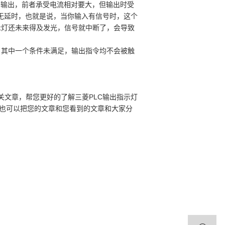
管输出，前者承受电流相对要大，但输出时受
无延时，也就是说，当你输入有信号时，这个
示灯还未来得及发光，信号就中断了，会导致
，其中一个条件未满足，输出指令均不会被触
关文章，帮您更好的了解三菱PLC输出指示灯
，也可以把您的文章和您看到的文章和大家分