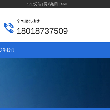
企业分站
|
网站地图
|
XML
全国服务热线
18018737509
联系我们