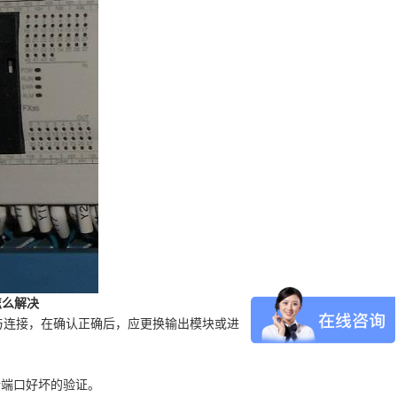
怎么解决
装与连接，在确认正确后，应更换输出模块或进
行端口好坏的验证。