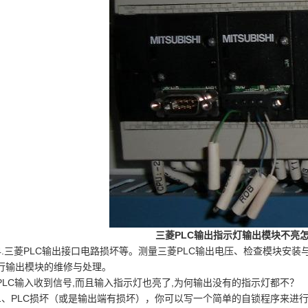
三菱PLC输出指示灯输出模块不亮
4.三菱PLC输出接口电路损坏等。测量三菱PLC输出电压、检查模块安
行输出模块的维修与处理。
PLC输入收到信号,而且输入指示灯也亮了,为何输出没有的指示灯都不？
1、PLC损坏（或是输出端有损坏），你可以写一个简单的自锁程序来进