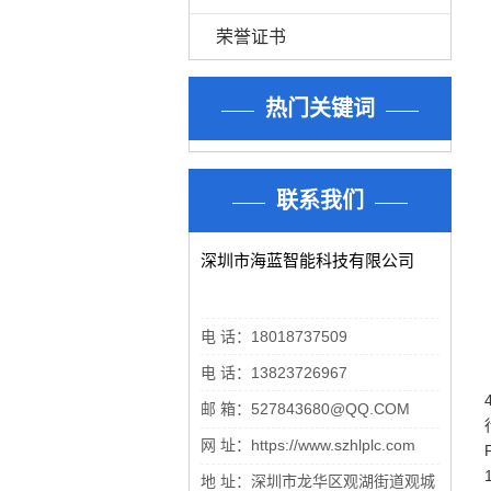
荣誉证书
热门关键词
联系我们
深圳市海蓝智能科技有限公司
电 话：18018737509
电 话：13823726967
邮 箱：527843680@QQ.COM
网 址：https://www.szhlplc.com
地 址：深圳市龙华区观湖街道观城