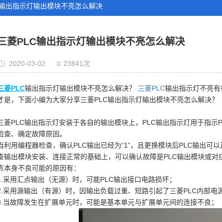
C输出指示灯输出模块不亮怎么解决
三菱PLC输出指示灯输出模块不亮怎么解决
2020-03-02
23841次
三菱PLC
输出指示灯输出模块不亮怎么解决？
三菱PLC
输出指示灯不亮有
才是，下面小编为大家分享三菱PLC输出指示灯输出模块不亮怎么解决？
三菱PLC输出指示灯安装于各自的输出模块上，PLC输出指示灯用于指示
检查、确定故障原因。
当利用编程器检查，确认PLC输出已经为“1”，且更换模块后PLC输出
查输出模块安装、连接正常的基础上，可以确认故障是PLC输出模块或对
点本身不良可能的原因有：
1.采用汇点输出（无源）时，可能PLC输出接口电路损坏；
2.采用源输出（有源）时，因输出负载过重、短路引起了三菱PLC内部电
3.当故障发生在扩展单元时，可能是基本单元与扩展单元间的连接不良；