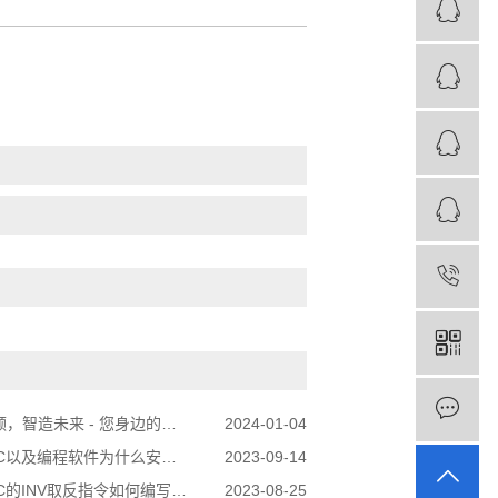
造未来 - 您身边的三菱PLC代理商
2024-01-04
以及编程软件为什么安装不成功？
2023-09-14
NV取反指令如何编写？,三菱plc取反指令的用法
2023-08-25